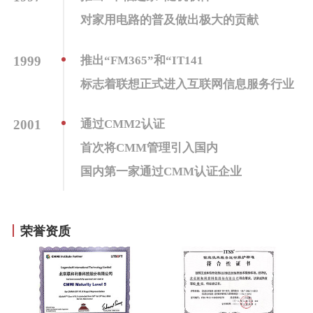
对家用电路的普及做出极大的贡献
1999
推出“FM365”和“IT141
标志着联想正式进入互联网信息服务行业
2001
通过CMM2认证
首次将CMM管理引入国内
国内第一家通过CMM认证企业
2004
北京联想利泰软件有限公司正式成立
荣誉资质
国家高新技术企业
双软认证企业
2007
通过CMMI5认证