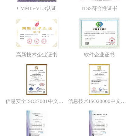
软件研发管理能力接轨国际顶级水平
CMMI5-V1.3认证
ITSS符合性证书
成为2008年北京奥运会软件服务提供商
2008
武汉联想利泰软件有限公司
与法国电信成立ODC
与联想研究院成立软件工程中心
高新技术企业证书
软件企业证书
2009
通过ISO9001认证
成为2010年上海世博会软件服务提供商
2011
与微软、IBM紧密合作，成为其长期技术
信息安全ISO27001中文证书
信息技术ISO20000中文证书
服务提供商
成为中海油、搜狐、红帽、佳能等技术服
务提供商