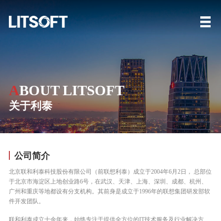
A
BOUT LITSOFT
关于利泰
公司简介
北京联和利泰科技股份有限公司（前联想利泰）成立于2004年6月2日， 总部位
于北京市海淀区上地创业路6号，在武汉、天津、上海、深圳、成都、杭州、
广州和重庆等地都设有分支机构。其前身是成立于1996年的联想集团研发部软
件开发团队。
联和利泰成立十余年来，始终专注于提供全方位的IT技术服务及行业解决方