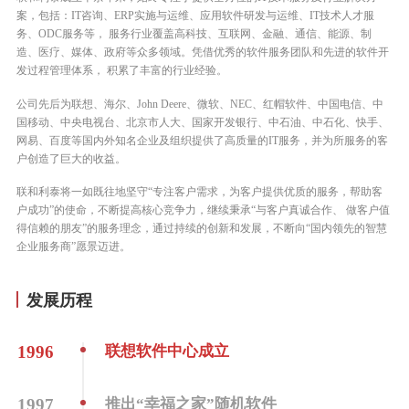
案，包括：IT咨询、ERP实施与运维、应用软件研发与运维、IT技术人才服
务、ODC服务等， 服务行业覆盖高科技、互联网、金融、通信、能源、制
造、医疗、媒体、政府等众多领域。凭借优秀的软件服务团队和先进的软件开
发过程管理体系， 积累了丰富的行业经验。
公司先后为联想、海尔、John Deere、微软、NEC、红帽软件、中国电信、中
国移动、中央电视台、北京市人大、国家开发银行、中石油、中石化、快手、
网易、百度等国内外知名企业及组织提供了高质量的IT服务，并为所服务的客
户创造了巨大的收益。
联和利泰将一如既往地坚守“专注客户需求，为客户提供优质的服务，帮助客
户成功”的使命，不断提高核心竞争力，继续秉承“与客户真诚合作、 做客户值
得信赖的朋友”的服务理念，通过持续的创新和发展，不断向“国内领先的智慧
企业服务商”愿景迈进。
发展历程
1996
联想软件中心成立
1997
推出“幸福之家”随机软件